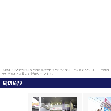
※地図上に表示される物件の位置は付近住所に所在することを表すものであり、実際の
物件所在地とは異なる場合がございます。
周辺施設