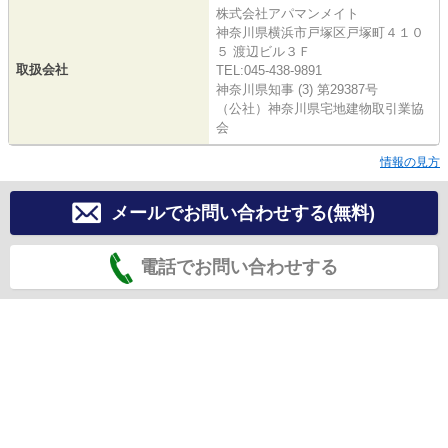
株式会社アパマンメイト
神奈川県横浜市戸塚区戸塚町４１０
５ 渡辺ビル３Ｆ
取扱会社
TEL:045-438-9891
神奈川県知事 (3) 第29387号
（公社）神奈川県宅地建物取引業協
会
情報の見方
メールでお問い合わせする(無料)
電話でお問い合わせする