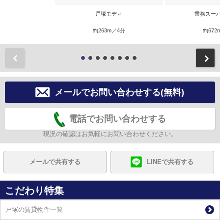
戸塚モディ
業務スー
約263m／4分
約672
前
メールでお問い合わせする(無料)
電話でお問い合わせする
現況の確認はお気軽にお問い合わせください。
メールで共有する
LINEで共有する
こだわり特集
戸塚の賃貸物件一覧