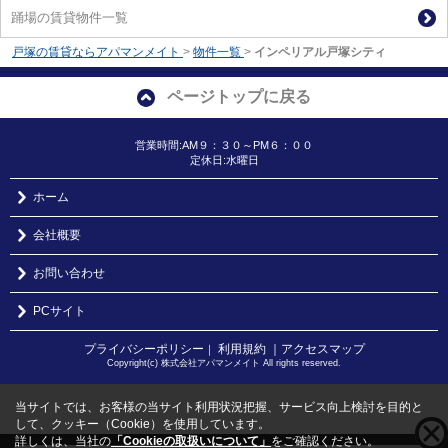
踊場の賃貸物件一覧
戸塚の賃貸ならアパマンメイト
>
物件一覧
>
インペリアル戸塚シティ
ページトップに戻る
営業時間:AM９：３０～PM６：００
定休日:水曜日
ホーム
会社概要
お問い合わせ
PCサイト
プライバシーポリシー
利用規約
｜アクセスマップ
｜
Copyright(c) 株式会社アパマンメイト All rights reserved.
当サイトでは、お客様の当サイト利用状況把握、サービス向上検討を目的と
して、クッキー（Cookie）を使用しています。
詳しくは、当社の
「Cookieの取扱いについて」
をご確認ください。