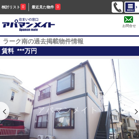
0
0
検討リスト
最近見た物件
お問合せ
ラーク南の過去掲載物件情報
賃料
***
万円