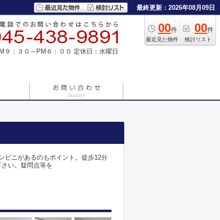
最終更新：2026年08月09日
00
00
件
件
最近見た物件
検討リスト
M９：３０～PM６：００
定休日：水曜日
ンビニがあるのもポイント。徒歩12分
下さい。疑問点等を