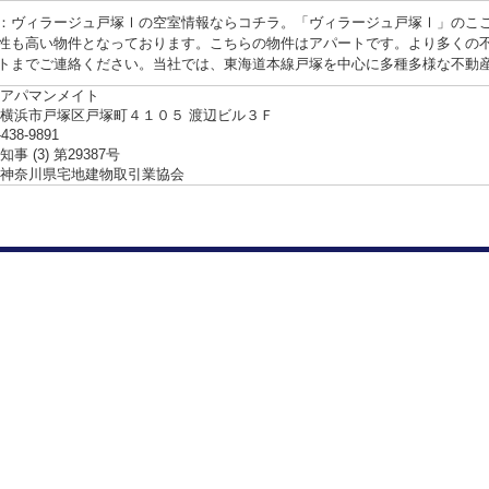
：ヴィラージュ戸塚Ⅰの空室情報ならコチラ。「ヴィラージュ戸塚Ⅰ」のここ
性も高い物件となっております。こちらの物件はアパートです。より多くの
トまでご連絡ください。当社では、東海道本線戸塚を中心に多種多様な不動
アパマンメイト
横浜市戸塚区戸塚町４１０５ 渡辺ビル３Ｆ
-438-9891
事 (3) 第29387号
神奈川県宅地建物取引業協会