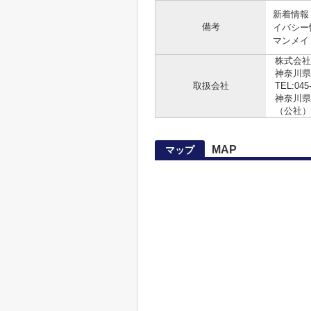
新着情報
備考
イバシー
マンメイ
株式会社
神奈川県
取扱会社
TEL:045
神奈川県知
（公社）
MAP
マップ