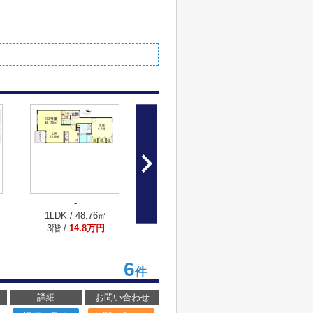
-
-
1LDK / 48.76㎡
1LDK / 49.37㎡
3階 /
14.8万円
3階 /
14.8万円
6
件
詳細
お問い合わせ