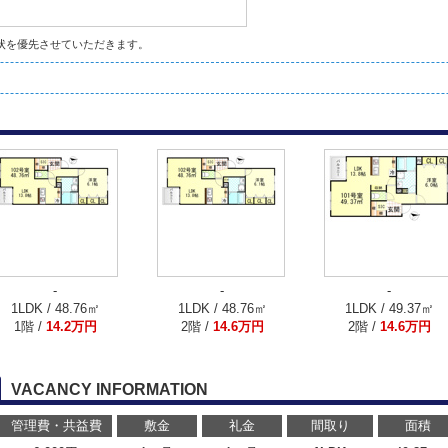
状を優先させていただきます。
-
-
-
1LDK / 48.76㎡
1LDK / 48.76㎡
1LDK / 49.37㎡
1階 /
14.2万円
2階 /
14.6万円
2階 /
14.6万円
VACANCY INFORMATION
管理費・共益費
敷金
礼金
間取り
面積