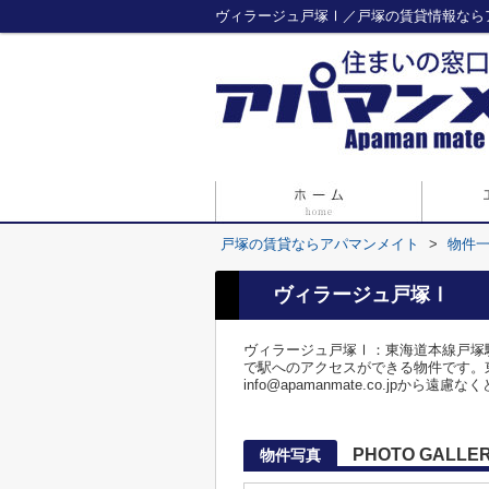
ヴィラージュ戸塚Ⅰ／戸塚の賃貸情報なら
戸塚の賃貸ならアパマンメイト
>
物件
ヴィラージュ戸塚Ⅰ
ヴィラージュ戸塚Ⅰ：東海道本線戸塚
で駅へのアクセスができる物件です。
info@apamanmate.co.jpから遠慮
PHOTO GALLE
物件写真