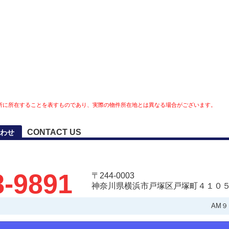
所に所在することを表すものであり、実際の物件所在地とは異なる場合がございます。
CONTACT US
わせ
8-9891
〒244-0003
神奈川県横浜市戸塚区戸塚町４１０５
AM