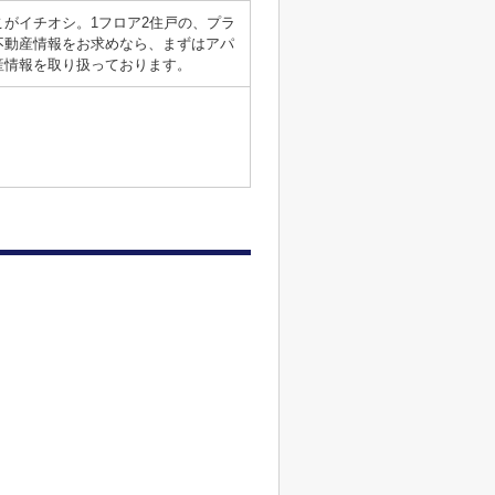
がイチオシ。1フロア2住戸の、プラ
不動産情報をお求めなら、まずはアパ
産情報を取り扱っております。