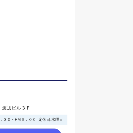
 渡辺ビル３Ｆ
９：３０～PM６：００ 定休日:水曜日