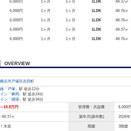
6,000円
1ヶ月
1ヶ月
1LDK
49.37㎡
6,000円
1ヶ月
1ヶ月
1LDK
48.76㎡
6,000円
1ヶ月
1ヶ月
1LDK
48.76㎡
6,000円
1ヶ月
1ヶ月
1LDK
49.37㎡
6,000円
1ヶ月
1ヶ月
1LDK
48.76㎡
る
OVERVIEW
横浜市戸塚区
吉田町
線
「
戸塚
」駅 徒歩12分
イン
「
舞岡
」駅 徒歩24分
イン
「
踊場
」駅 徒歩34分
円～14.8万円
管理費・共益費
6,000
～49.37㎡
築年月(築年数)
2026年
/ 木造
階建
3階建