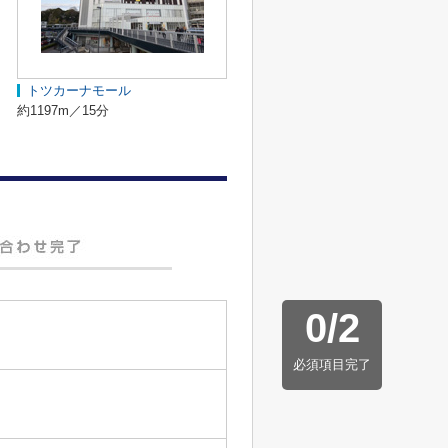
トツカーナモール
約1197m／15分
0
/
2
必須項目完了