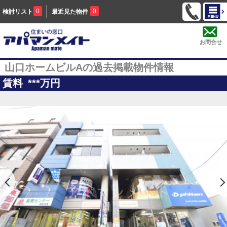
0
0
検討リスト
最近見た物件
お問合せ
山口ホームビルAの過去掲載物件情報
賃料
***
万円