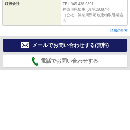
取扱会社
TEL:045-438-9891
神奈川県知事 (3) 第29387号
（公社）神奈川県宅地建物取引業協
会
情報の見方
メールでお問い合わせする(無料)
電話でお問い合わせする