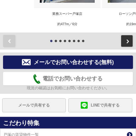
業務スーパー戸塚店
ローソン戸
約477m／6分
約19
前
メールでお問い合わせする(無料)
電話でお問い合わせする
現況の確認はお気軽にお問い合わせください。
メールで共有する
LINEで共有する
こだわり特集
戸塚の賃貸物件一覧