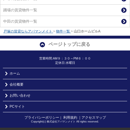
踊場の賃貸物件一覧
中田の賃貸物件一覧
戸塚の賃貸ならアパマンメイト
>
物件一覧
>
山口ホームビルA
ページトップに戻る
営業時間:AM９：３０～PM６：００
定休日:水曜日
ホーム
会社概要
お問い合わせ
PCサイト
プライバシーポリシー
利用規約
｜アクセスマップ
｜
Copyright(c) 株式会社アパマンメイト All rights reserved.