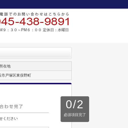
M９：３０～PM６：００ 定休日：水曜日
所在地
浜市戸塚区東俣野町
0
/
2
必須項目完了
せください