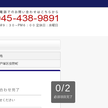
M９：３０～PM６：００ 定休日：水曜日
地
戸塚区俣野町
0
/
2
必須項目完了
せください