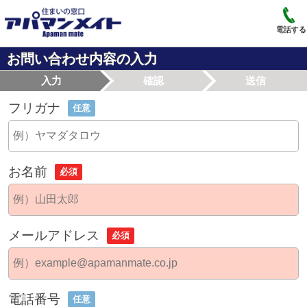
電話する
お問い合わせ内容の入力
入力
確認
送信
フリガナ
任意
お名前
必須
メールアドレス
必須
電話番号
任意