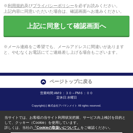
※
利用規約
及び
プライバシーポリシー
を必ずお読みください。
上記内容に同意いただいた場合は、確認画面へお進みください。
上記に同意して確認画面へ
※メール連絡をご希望でも、メールアドレスに間違いがあります
と、やむなくお電話にてご連絡差し上げる場合もございます。
ページトップに戻る
営業時間:AM９：３０～PM６：００
定休日:水曜日
Copyright(c) 株式会社アパマンメイト All rights reserved.
当サイトでは、お客様の当サイト利用状況把握、サービス向上検討を目的と
して、クッキー（Cookie）を使用しています。
詳しくは、当社の
「Cookieの取扱いについて」
をご確認ください。