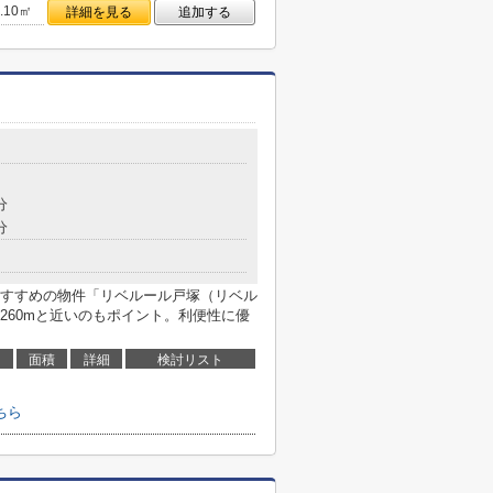
4.10㎡
詳細を見る
追加する
分
分
すすめの物件「リベルール戸塚（リベル
260mと近いのもポイント。利便性に優
面積
詳細
検討リスト
ちら