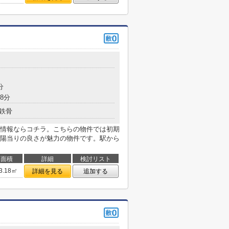
分
8分
鉄骨
情報ならコチラ。こちらの物件では初期
陽当りの良さが魅力の物件です。駅から
面積
詳細
検討リスト
3.18㎡
詳細を見る
追加する