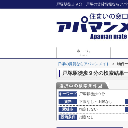
戸塚駅徒歩９分｜戸塚の賃貸情報ならアパ
戸塚の賃貸ならアパマンメイト
>
物件
戸塚駅徒歩９分の検索結果
キーワード
戸塚駅徒歩９分
賃料
下限なし～上限なし
駅徒歩
指定しない
設備条件
指定なし