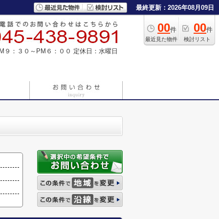
最終更新：2026年08月09日
00
00
件
件
最近見た物件
検討リスト
M９：３０～PM６：００
定休日：水曜日