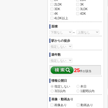
2LDK
3K
3DK
3LDK
4K
4DK
4LDK以上
面積
～
駅からの徒歩
築年数
25
件が該当
情報公開日
指定しない
本日
3日以内
1週間以内
画像・動画あり
画像あり
動画あり