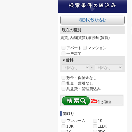
種別で絞り込む
現在の種別
賃貸,店舗(賃貸),事務所(賃貸)
アパート
マンション
一戸建て
▼賃料
～
敷金・保証金なし
礼金・敷引なし
共益費・管理費込み
25
件が該当
間取り
ワンルーム
1K
1DK
1LDK
2K
2DK