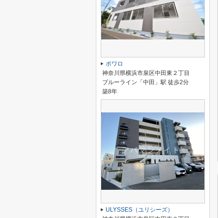
ポワロ
神奈川県横浜市泉区中田東２丁目
ブルーライン「中田」駅 徒歩2分
築8年
ULYSSES（ユリシーズ）