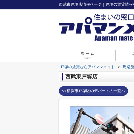
西武東戸塚店情報ページ｜戸塚の賃貸情報
戸塚の賃貸ならアパマンメイト
>
周辺
西武東戸塚店
<<横浜市戸塚区のデパートの一覧へ