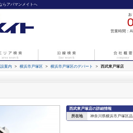
ならアパマンメイトへ
営業時間：A
施設案内
>
横浜市戸塚区
>
横浜市戸塚区のデパート
>
西武東戸塚店
西武東戸塚店の詳細情報
所在地
神奈川県横浜市戸塚区品