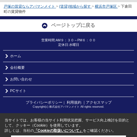
戸塚の賃貸ならアパマンメイト
>
(賃貸)地域から探す
>
横浜市戸塚区
>
下倉田
町の賃貸物件
ページトップに戻る
営業時間:AM９：３０～PM６：００
定休日:水曜日
ホーム
会社概要
お問い合わせ
PCサイト
プライバシーポリシー
利用規約
｜アクセスマップ
｜
Copyright(c) 株式会社アパマンメイト All rights reserved.
当サイトでは、お客様の当サイト利用状況把握、サービス向上検討を目的と
して、クッキー（Cookie）を使用しています。
詳しくは、当社の
「Cookieの取扱いについて」
をご確認ください。