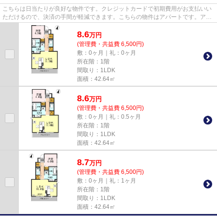
こちらは日当たりが良好な物件です。クレジットカードで初期費用がお支払いい
ただけるので、決済の手間が軽減できます。こちらの物件はアパートです。アパ
マンメイトへのお問い合わせ...
8.6
万
円
(管理費・共益費 6,500円)
敷：0ヶ月｜礼：0ヶ月
所在階：1階
間取り：1LDK
面積：42.64㎡
8.6
万
円
(管理費・共益費 6,500円)
敷：0ヶ月｜礼：0.5ヶ月
所在階：1階
間取り：1LDK
面積：42.64㎡
8.7
万
円
(管理費・共益費 6,500円)
敷：0ヶ月｜礼：1ヶ月
所在階：1階
間取り：1LDK
面積：42.64㎡