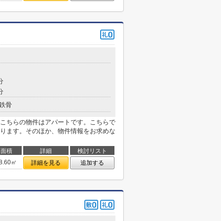
分
分
鉄骨
こちらの物件はアパートです。こちらで
ります。そのほか、物件情報をお求めな
面積
詳細
検討リスト
8.60㎡
詳細を見る
追加する