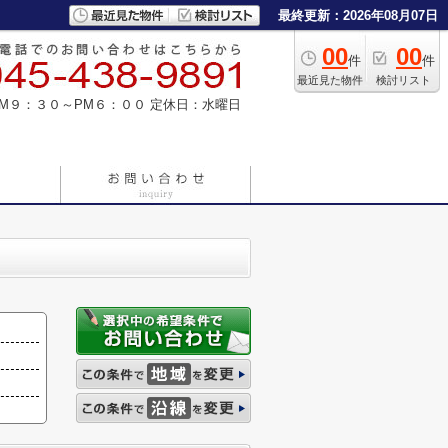
最終更新：2026年08月07日
00
00
件
件
最近見た物件
検討リスト
M９：３０～PM６：００
定休日：水曜日