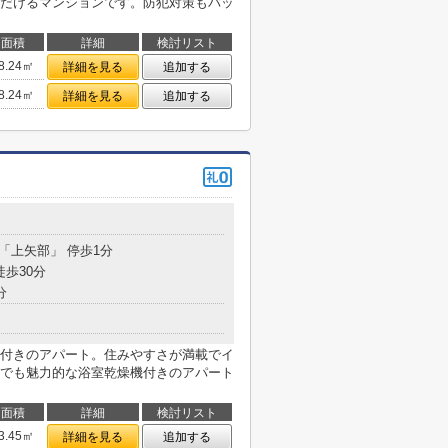
だけるマンションです。防犯対策もバッ
面積
詳細
検討リスト
8.24㎡
詳細を見る
追加する
8.24㎡
詳細を見る
追加する
 「上矢部」 停歩1分
徒歩30分
分
付きのアパート。住みやすさが満載でイ
でも魅力的な浴室乾燥機付きのアパート
面積
詳細
検討リスト
3.45㎡
詳細を見る
追加する