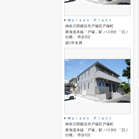
Ｍａｉｓｏｎ Ｐｌａｎｔ
神奈川県横浜市戸塚区戸塚町
東海道本線「戸塚」駅 バス9分 「日ノ
出橋」 停歩3分
築1年未満
Ｍａｉｓｏｎ Ｐｌａｎｔ
神奈川県横浜市戸塚区戸塚町
東海道本線「戸塚」駅 バス9分 「日ノ
出橋」 停歩3分