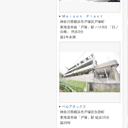
Ｍａｉｓｏｎ Ｐｌａｎｔ
神奈川県横浜市戸塚区戸塚町
東海道本線「戸塚」駅 バス9分 「日ノ
出橋」 停歩3分
築1年未満
ベルアネックス
神奈川県横浜市戸塚区矢部町
東海道本線「戸塚」駅 徒歩15分
築29年