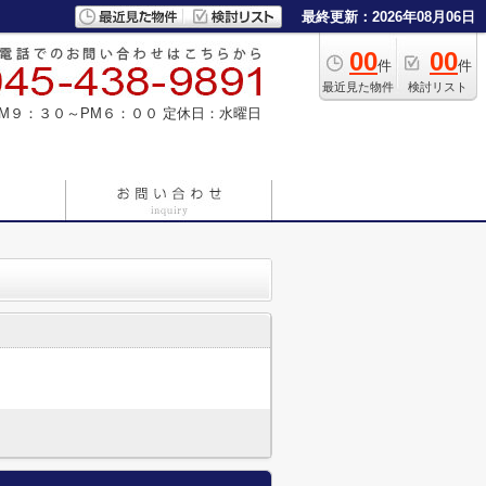
最終更新：2026年08月06日
00
00
件
件
最近見た物件
検討リスト
M９：３０～PM６：００
定休日：水曜日