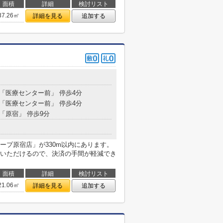
面積
詳細
検討リスト
37.26㎡
詳細を見る
追加する
 「医療センター前」 停歩4分
 「医療センター前」 停歩4分
 「原宿」 停歩9分
ープ原宿店」が330m以内にあります。
いただけるので、決済の手間が軽減でき
面積
詳細
検討リスト
21.06㎡
詳細を見る
追加する