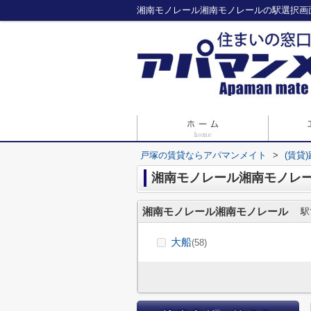
湘南モノレール湘南モノレールの駅選択画
戸塚の賃貸ならアパマンメイト
>
(賃貸
湘南モノレール湘南モノレ
湘南モノレール湘南モノレール
駅
大船
(58)