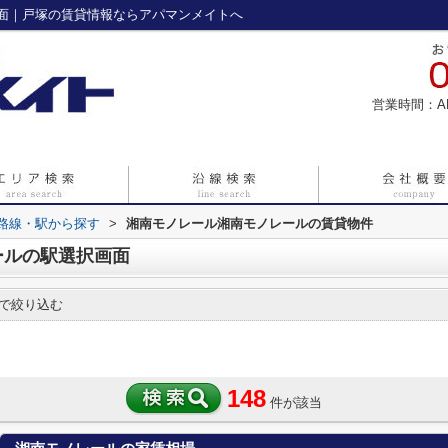
面｜戸塚の賃貸情報ならアパマンメイトへ
営業時間：A
)路線・駅から探す
>
湘南モノレール湘南モノレールの賃貸物件
ールの駅選択画面
で絞り込む
148
件が該当