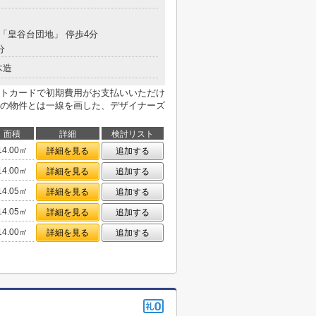
 「皇谷台団地」 停歩4分
分
木造
トカードで初期費用がお支払いいただけ
の物件とは一線を画した、デザイナーズ
面積
詳細
検討リスト
14.00㎡
詳細を見る
追加する
14.00㎡
詳細を見る
追加する
14.05㎡
詳細を見る
追加する
14.05㎡
詳細を見る
追加する
14.00㎡
詳細を見る
追加する