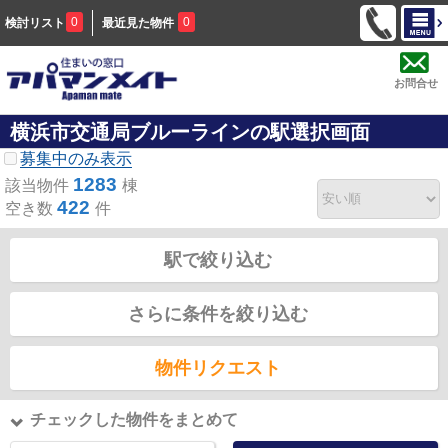
0
0
検討リスト
最近見た物件
お問合せ
横浜市交通局ブルーラインの駅選択画面
募集中のみ表示
1283
該当物件
棟
422
空き数
件
駅で絞り込む
さらに条件を絞り込む
物件リクエスト
チェックした物件をまとめて