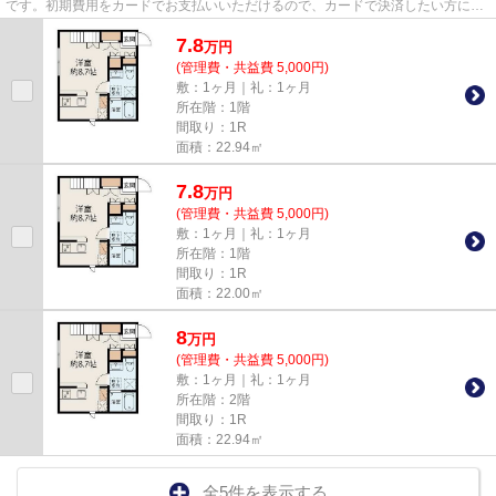
です。初期費用をカードでお支払いいただけるので、カードで決済したい方にも
おすすめです。info@apamanma...
7.8
万
円
(管理費・共益費 5,000円)
敷：1ヶ月｜礼：1ヶ月
所在階：1階
間取り：1R
面積：22.94㎡
7.8
万
円
(管理費・共益費 5,000円)
敷：1ヶ月｜礼：1ヶ月
所在階：1階
間取り：1R
面積：22.00㎡
8
万
円
(管理費・共益費 5,000円)
敷：1ヶ月｜礼：1ヶ月
所在階：2階
間取り：1R
面積：22.94㎡
全5件を表示する