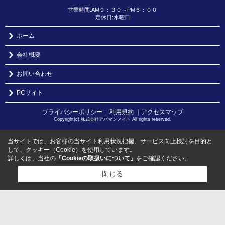
営業時間:AM９：３０～PM６：００
定休日:水曜日
ホーム
会社概要
お問い合わせ
PCサイト
プライバシーポリシー
利用規約
｜アクセスマップ
｜
Copyright(c) 株式会社アパマンメイト All rights reserved.
当サイトでは、お客様の当サイト利用状況把握、サービス向上検討を目的と
して、クッキー（Cookie）を使用しています。
詳しくは、当社の
「Cookieの取扱いについて」
をご確認ください。
閉じる
検討リスト追加
お問い合わせ