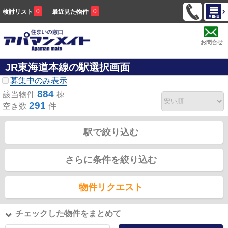
0
0
検討リスト
最近見た物件
お問合せ
JR東海道本線の駅選択画面
募集中のみ表示
884
該当物件
棟
291
空き数
件
駅で絞り込む
さらに条件を絞り込む
物件リクエスト
チェックした物件をまとめて