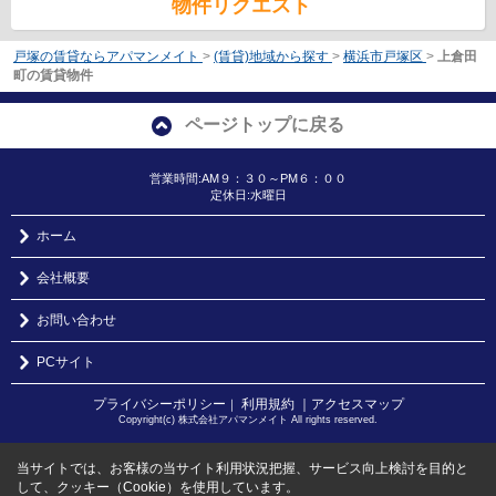
物件リクエスト
戸塚の賃貸ならアパマンメイト
>
(賃貸)地域から探す
>
横浜市戸塚区
>
上倉田
町の賃貸物件
ページトップに戻る
営業時間:AM９：３０～PM６：００
定休日:水曜日
ホーム
会社概要
お問い合わせ
PCサイト
プライバシーポリシー
利用規約
｜アクセスマップ
｜
Copyright(c) 株式会社アパマンメイト All rights reserved.
当サイトでは、お客様の当サイト利用状況把握、サービス向上検討を目的と
して、クッキー（Cookie）を使用しています。