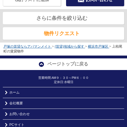
さらに条件を絞り込む
物件リクエスト
戸塚の賃貸ならアパマンメイト
>
(賃貸)地域から探す
>
横浜市戸塚区
>
上柏尾
町の賃貸物件
ページトップに戻る
営業時間:AM９：３０～PM６：００
定休日:水曜日
ホーム
会社概要
お問い合わせ
PCサイト