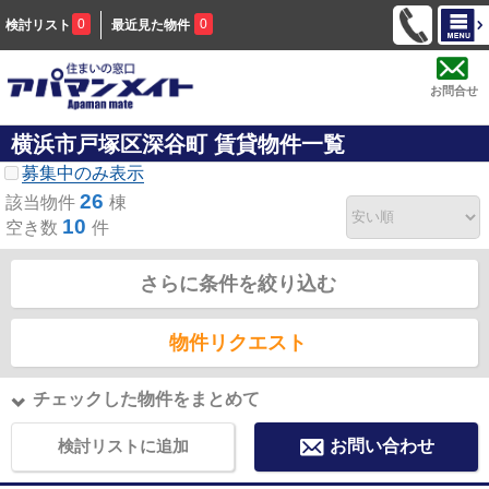
0
0
検討リスト
最近見た物件
お問合せ
横浜市戸塚区深谷町 賃貸物件一覧
募集中のみ表示
26
該当物件
棟
10
空き数
件
さらに条件を絞り込む
物件リクエスト
チェックした物件をまとめて
検討リストに追加
お問い合わせ