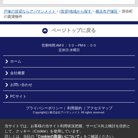
戸塚の賃貸ならアパマンメイト
>
(賃貸)地域から探す
>
横浜市戸塚区
>
深谷町
の賃貸物件
ページトップに戻る
営業時間:AM９：３０～PM６：００
定休日:水曜日
ホーム
会社概要
お問い合わせ
PCサイト
プライバシーポリシー
利用規約
｜アクセスマップ
｜
Copyright(c) 株式会社アパマンメイト All rights reserved.
当サイトでは、お客様の当サイト利用状況把握、サービス向上検討を目的と
して、クッキー（Cookie）を使用しています。
詳しくは、当社の
「Cookieの取扱いについて」
をご確認ください。