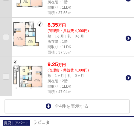
所在階：1階
間取り：1LDK
面積：37.55㎡
8.35
万
円
(管理費・共益費 4,000円)
敷：1ヶ月｜礼：0ヶ月
所在階：1階
間取り：1LDK
面積：37.55㎡
9.25
万
円
(管理費・共益費 4,000円)
敷：1ヶ月｜礼：0ヶ月
所在階：2階
間取り：1LDK
面積：47.04㎡
全4件を表示する
ラピュタ
賃貸｜アパート