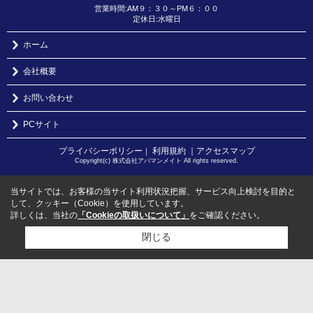
営業時間:AM９：３０～PM６：００
定休日:水曜日
ホーム
会社概要
お問い合わせ
PCサイト
プライバシーポリシー
利用規約
｜アクセスマップ
｜
Copyright(c) 株式会社アパマンメイト All rights reserved.
当サイトでは、お客様の当サイト利用状況把握、サービス向上検討を目的と
して、クッキー（Cookie）を使用しています。
詳しくは、当社の
「Cookieの取扱いについて」
をご確認ください。
閉じる
検討リスト追加
お問い合わせ