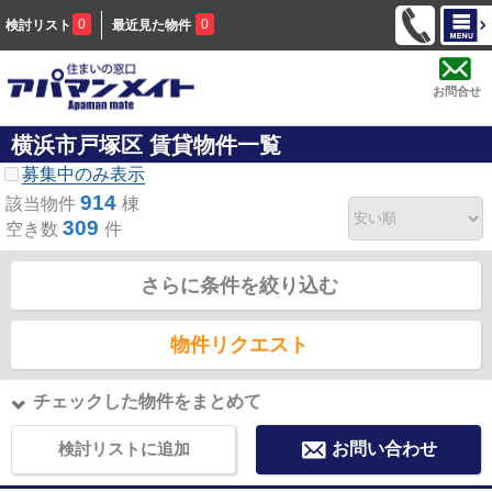
0
0
検討リスト
最近見た物件
お問合せ
横浜市戸塚区 賃貸物件一覧
募集中のみ表示
914
該当物件
棟
309
空き数
件
さらに条件を絞り込む
物件リクエスト
チェックした物件をまとめて
検討リストに追加
お問い合わせ