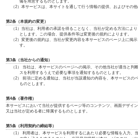
備を用意するものとします。
（2）本サービスは、本サイトを通して行う情報の提供、およびその
第2条（本規約の変更）
（1）当社は、利用者の承諾を得ることなく、当社が定める方法によ
とします。この場合、提供条件等は変更後の規約によります。
（2）変更後の規約は、当社が変更内容を本サービスのページ上に掲
す。
第3条（当社からの通知）
（1） 当社は、本サービスのページへの掲示、その他当社が適当と判
スを利用するうえで必要な事項を通知するものとします。
（2） 前項に定める通知は、当社が当該通知の内容を、本サービスの
ものとします。
第4条（著作権）
本サービスにおいて当社が提供するページ等のコンテンツ、画面デザイン
又は当社が定める者に帰属するものとします。
第5条（利用契約の締結等）
（1） 利用者は、本サービスを利用するにあたり必要な情報を入力、