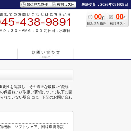
最終更新：2026年08月08日
00
00
件
件
最近見た物件
検討リスト
M９：３０～PM６：００
定休日：水曜日
の重要性を認識し、その適正な取扱い保護に
の保護および取扱い要領について以下に開
られていない場合には、下記のお問い合わ
通信機器、ソフトウェア、回線環境等設