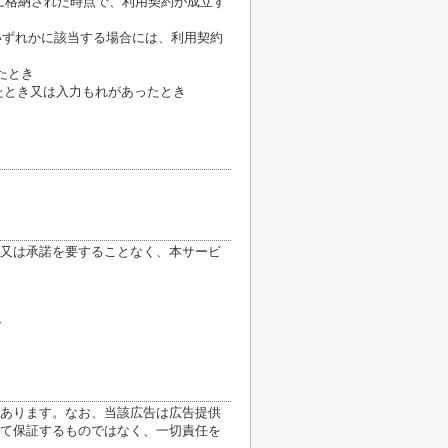
に格納された時点で、利用契約が成立す
いずれかに該当する場合には、利用契約
たとき
たとき又は入力もれがあったとき
又は承諾を要することなく、本サービ
合
あります。なお、当該広告は広告提供
て保証するものではなく、一切責任を