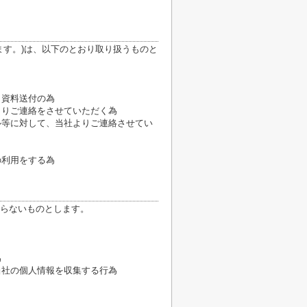
ます。)は、以下のとおり取り扱うものと
、資料送付の為
よりご連絡をさせていただく為
ル等に対して、当社よりご連絡させてい
の利用をする為
らないものとします。
為
当社の個人情報を収集する行為