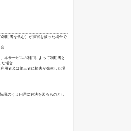
の利用者を含む）が損害を被った場合で
場合
き、本サービスの利用によって利用者と
えた場合
て利用者又は第三者に損害が発生した場
協議のうえ円満に解決を図るものとし