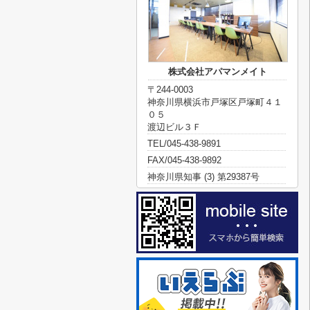
株式会社アパマンメイト
〒244-0003
神奈川県横浜市戸塚区戸塚町４１
０５
渡辺ビル３Ｆ
TEL/045-438-9891
FAX/045-438-9892
神奈川県知事 (3) 第29387号