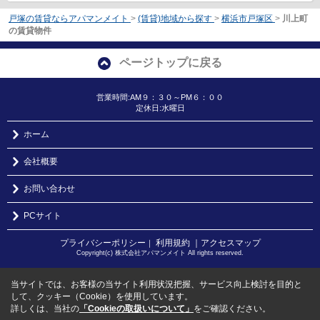
戸塚の賃貸ならアパマンメイト
>
(賃貸)地域から探す
>
横浜市戸塚区
>
川上町
の賃貸物件
ページトップに戻る
営業時間:AM９：３０～PM６：００
定休日:水曜日
ホーム
会社概要
お問い合わせ
PCサイト
プライバシーポリシー
利用規約
｜アクセスマップ
｜
Copyright(c) 株式会社アパマンメイト All rights reserved.
当サイトでは、お客様の当サイト利用状況把握、サービス向上検討を目的と
して、クッキー（Cookie）を使用しています。
詳しくは、当社の
「Cookieの取扱いについて」
をご確認ください。