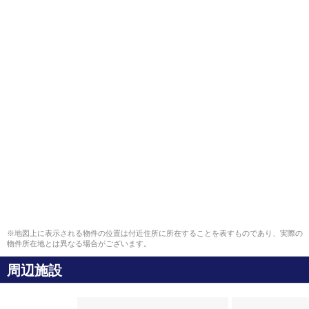
※地図上に表示される物件の位置は付近住所に所在することを表すものであり、実際の
物件所在地とは異なる場合がございます。
周辺施設