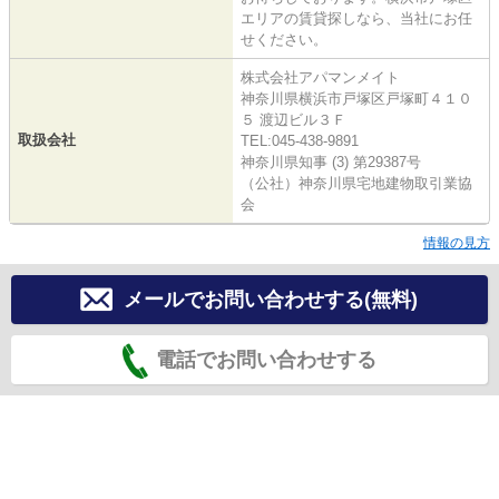
エリアの賃貸探しなら、当社にお任
せください。
株式会社アパマンメイト
神奈川県横浜市戸塚区戸塚町４１０
５ 渡辺ビル３Ｆ
取扱会社
TEL:045-438-9891
神奈川県知事 (3) 第29387号
（公社）神奈川県宅地建物取引業協
会
情報の見方
メールでお問い合わせする(無料)
電話でお問い合わせする