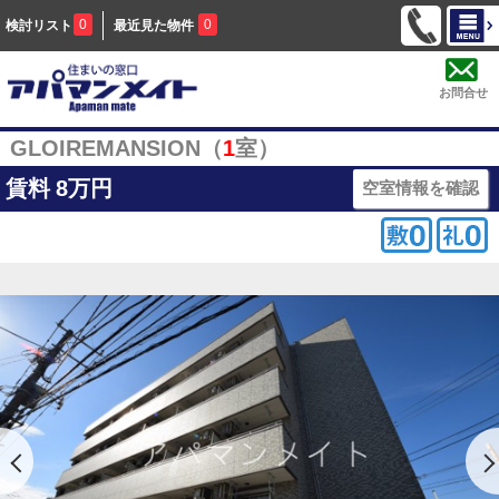
0
0
検討リスト
最近見た物件
お問合せ
GLOIREMANSION（
1
室）
賃料
8万円
空室情報を確認