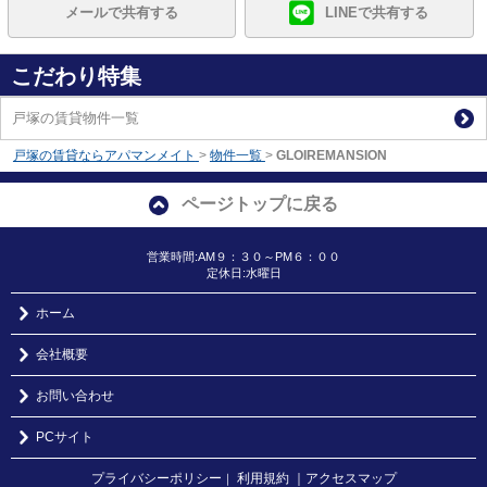
メールで共有する
LINEで共有する
こだわり特集
戸塚の賃貸物件一覧
戸塚の賃貸ならアパマンメイト
>
物件一覧
>
GLOIREMANSION
ページトップに戻る
営業時間:AM９：３０～PM６：００
定休日:水曜日
ホーム
会社概要
お問い合わせ
PCサイト
プライバシーポリシー
利用規約
｜アクセスマップ
｜