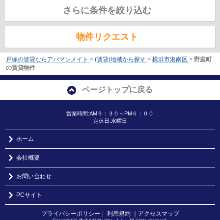
さらに条件を絞り込む
物件リクエスト
戸塚の賃貸ならアパマンメイト
>
(賃貸)地域から探す
>
横浜市港南区
>
野庭町
の賃貸物件
ページトップに戻る
営業時間:AM９：３０～PM６：００
定休日:水曜日
ホーム
会社概要
お問い合わせ
PCサイト
プライバシーポリシー
利用規約
｜アクセスマップ
｜