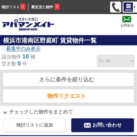
0
0
検討リスト
最近見た物件
お問合せ
横浜市港南区野庭町 賃貸物件一覧
募集中のみ表示
10
該当物件
棟
5
空き数
件
さらに条件を絞り込む
物件リクエスト
チェックした物件をまとめて
検討リストに追加
お問い合わせ