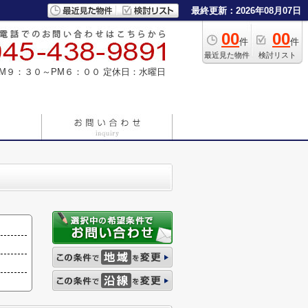
最終更新：2026年08月07日
00
00
件
件
最近見た物件
検討リスト
M９：３０～PM６：００
定休日：水曜日