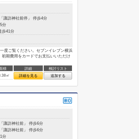
 「諏訪神社前停」 停歩4分
5分
徒歩41分
一度ご覧ください。セブンイレブン横浜
す。初期費用をカードでお支払いいただけ
面積
詳細
検討リスト
8.38㎡
詳細を見る
追加する
 「諏訪神社前」 停歩6分
 「諏訪神社前」 停歩6分
1分