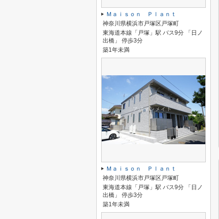
Ｍａｉｓｏｎ Ｐｌａｎｔ
神奈川県横浜市戸塚区戸塚町
東海道本線「戸塚」駅 バス9分 「日ノ
出橋」 停歩3分
築1年未満
Ｍａｉｓｏｎ Ｐｌａｎｔ
神奈川県横浜市戸塚区戸塚町
東海道本線「戸塚」駅 バス9分 「日ノ
出橋」 停歩3分
築1年未満