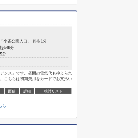
 「小雀公園入口」 停歩1分
徒歩49分
5分
デンス」です。昼間の電気代も抑えられ
。こちらは初期費用をカードでお支払い
面積
詳細
検討リスト
ちら