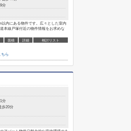
9分
9m以内にある物件です。広々とした室内
道本線戸塚付近の物件情報をお求めな
面積
詳細
検討リスト
こちら
1分
徒歩20分