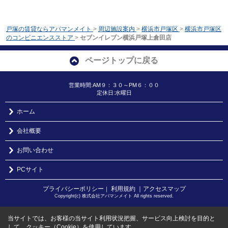
戸塚の賃貸ならアパマンメイト
>
周辺施設案内
>
横浜市戸塚区
>
横浜市戸塚区
のコンビニエンスストア
>
セブンイレブン横浜戸塚上倉田店
ページトップに戻る
営業時間:AM９：３０～PM６：００
定休日:水曜日
ホーム
会社概要
お問い合わせ
PCサイト
プライバシーポリシー
利用規約
｜アクセスマップ
｜
Copyright(c) 株式会社アパマンメイト All rights reserved.
当サイトでは、お客様の当サイト利用状況把握、サービス向上検討を目的と
して、クッキー（Cookie）を使用しています。