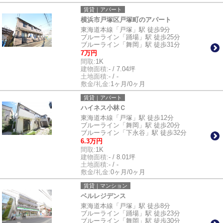
賃貸｜アパート
横浜市戸塚区戸塚町のアパート
東海道本線「戸塚」駅 徒歩9分
ブルーライン「踊場」駅 徒歩25分
ブルーライン「舞岡」駅 徒歩31分
7万円
間取:
1K
建物面積:
- / 7.04坪
土地面積:
- / -
敷金/礼金:
1ヶ月/0ヶ月
賃貸｜アパート
ハイネス小林Ｃ
東海道本線「戸塚」駅 徒歩12分
ブルーライン「舞岡」駅 徒歩20分
ブルーライン「下永谷」駅 徒歩32分
6.3万円
間取:
1K
建物面積:
- / 8.01坪
土地面積:
- / -
敷金/礼金:
0ヶ月/0ヶ月
賃貸｜マンション
ベルレジデンス
東海道本線「戸塚」駅 徒歩8分
ブルーライン「踊場」駅 徒歩23分
ブルーライン「舞岡」駅 徒歩30分