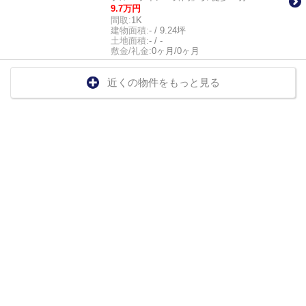
9.7万円
間取:
1K
建物面積:
- / 9.24坪
土地面積:
- / -
敷金/礼金:
0ヶ月/0ヶ月
近くの物件をもっと見る