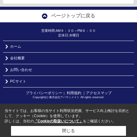
ページトップに戻る
営業時間:AM９：３０～PM６：００
定休日:水曜日
ホーム
会社概要
お問い合わせ
PCサイト
プライバシーポリシー
利用規約
｜アクセスマップ
｜
Copyright(c) 株式会社アパマンメイト All rights reserved.
当サイトでは、お客様の当サイト利用状況把握、サービス向上検討を目的と
して、クッキー（Cookie）を使用しています。
詳しくは、当社の
「Cookieの取扱いについて」
をご確認ください。
閉じる