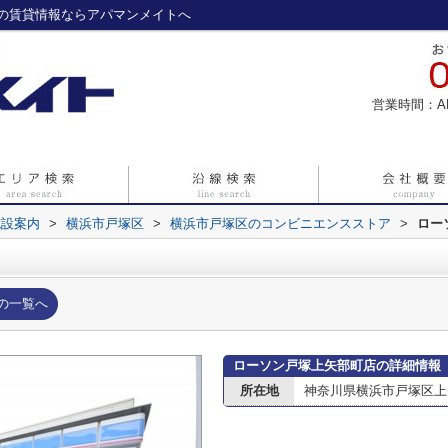
の賃貸情報ならアパマンメイトへ
営業時間：A
施設案内
>
横浜市戸塚区
>
横浜市戸塚区のコンビニエンスストア
>
ロー
の一覧へ
ローソン戸塚上矢部町店の詳細情報
所在地
神奈川県横浜市戸塚区上