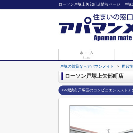
ローソン戸塚上矢部町店情報ページ｜戸塚
戸塚の賃貸ならアパマンメイト
>
周辺
ローソン戸塚上矢部町店
<<横浜市戸塚区のコンビニエンスストア