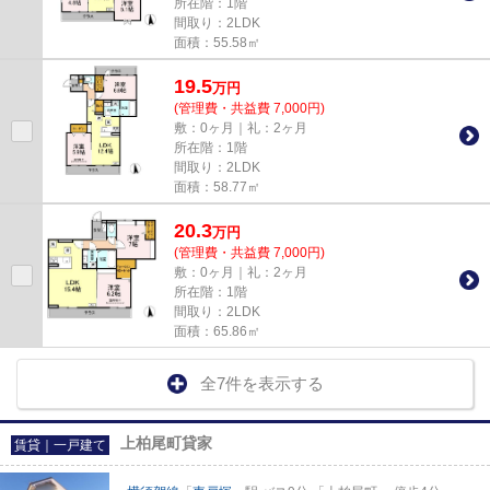
所在階：1階
間取り：2LDK
面積：55.58㎡
19.5
万
円
(管理費・共益費 7,000円)
敷：0ヶ月｜礼：2ヶ月
所在階：1階
間取り：2LDK
面積：58.77㎡
20.3
万
円
(管理費・共益費 7,000円)
敷：0ヶ月｜礼：2ヶ月
所在階：1階
間取り：2LDK
面積：65.86㎡
全7件を表示する
上柏尾町貸家
賃貸｜一戸建て