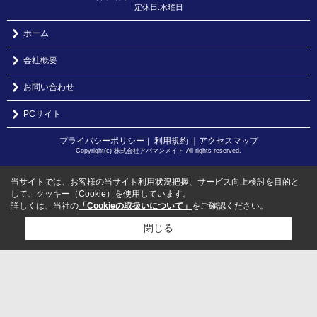
定休日:水曜日
ホーム
会社概要
お問い合わせ
PCサイト
プライバシーポリシー
利用規約
｜アクセスマップ
｜
Copyright(c) 株式会社アパマンメイト All rights reserved.
当サイトでは、お客様の当サイト利用状況把握、サービス向上検討を目的と
して、クッキー（Cookie）を使用しています。
詳しくは、当社の
「Cookieの取扱いについて」
をご確認ください。
閉じる
検討リスト追加
お問い合わせ