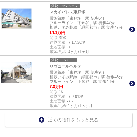
賃貸｜マンション
スカイパレス東戸塚
横須賀線「東戸塚」駅 徒歩6分
ブルーライン「下永谷」駅 徒歩47分
相鉄いずみ野線「緑園都市」駅 徒歩47分
14.1万円
間取:
3DK
建物面積:
- / 17.30坪
土地面積:
- / -
敷金/礼金:
0ヶ月/1ヶ月
賃貸｜アパート
リヴュールベルテ
横須賀線「東戸塚」駅 徒歩9分
相鉄いずみ野線「緑園都市」駅 徒歩46分
ブルーライン「下永谷」駅 徒歩48分
7.8万円
間取:
1K
建物面積:
- / 9.01坪
土地面積:
- / -
敷金/礼金:
1ヶ月/1.5ヶ月
近くの物件をもっと見る