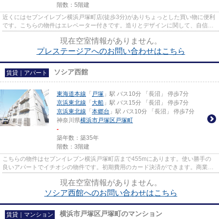
階数：5階建
近くにはセブンイレブン横浜戸塚町店(徒歩3分)がありちょっとした買い物に便利
です。こちらの物件はエレベーター付きです。造りとデザインに関して、自信を
もって情報を提供できるマン...
現在空室情報がありません。
プレステージアへのお問い合わせはこちら
ソシア西館
賃貸｜アパート
東海道本線
「
戸塚
」駅 バス10分 「長沼」 停歩7分
京浜東北線
「
大船
」駅 バス15分 「長沼」 停歩7分
京浜東北線
「
本郷台
」駅 バス10分 「長沼」 停歩7分
神奈川県
横浜市戸塚区
戸塚町
-
築年数：築35年
階数：3階建
こちらの物件はセブンイレブン横浜戸塚町店まで455mにあります。使い勝手の
良いアパートでイチオシの物件です。初期費用のカード決済ができます。商業施
設の多い東海道本線戸塚周辺の...
現在空室情報がありません。
ソシア西館へのお問い合わせはこちら
横浜市戸塚区戸塚町のマンション
賃貸｜マンション