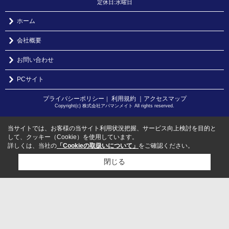
定休日:水曜日
ホーム
会社概要
お問い合わせ
PCサイト
プライバシーポリシー
利用規約
｜アクセスマップ
｜
Copyright(c) 株式会社アパマンメイト All rights reserved.
当サイトでは、お客様の当サイト利用状況把握、サービス向上検討を目的と
して、クッキー（Cookie）を使用しています。
詳しくは、当社の
「Cookieの取扱いについて」
をご確認ください。
閉じる
検討リスト追加
お問い合わせ