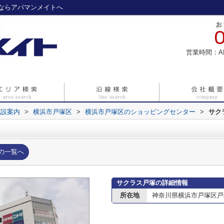
ならアパマンメイトへ
営業時間：A
施設案内
>
横浜市戸塚区
>
横浜市戸塚区のショッピングセンター
>
サク
の一覧へ
サクラス戸塚の詳細情報
所在地
神奈川県横浜市戸塚区戸