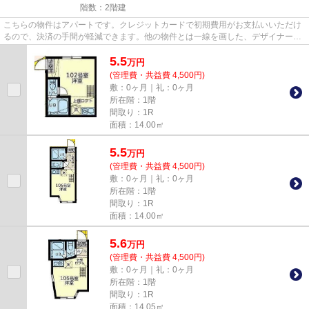
階数：2階建
こちらの物件はアパートです。クレジットカードで初期費用がお支払いいただけ
るので、決済の手間が軽減できます。他の物件とは一線を画した、デザイナーズ
物件となっております。アパ...
5.5
万
円
(管理費・共益費 4,500円)
敷：0ヶ月｜礼：0ヶ月
所在階：1階
間取り：1R
面積：14.00㎡
5.5
万
円
(管理費・共益費 4,500円)
敷：0ヶ月｜礼：0ヶ月
所在階：1階
間取り：1R
面積：14.00㎡
5.6
万
円
(管理費・共益費 4,500円)
敷：0ヶ月｜礼：0ヶ月
所在階：1階
間取り：1R
面積：14.05㎡