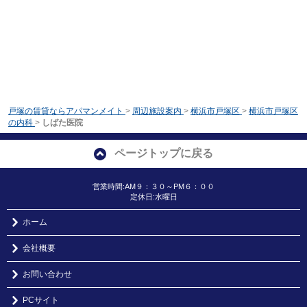
戸塚の賃貸ならアパマンメイト
>
周辺施設案内
>
横浜市戸塚区
>
横浜市戸塚区
の内科
>
しばた医院
ページトップに戻る
営業時間:AM９：３０～PM６：００
定休日:水曜日
ホーム
会社概要
お問い合わせ
PCサイト