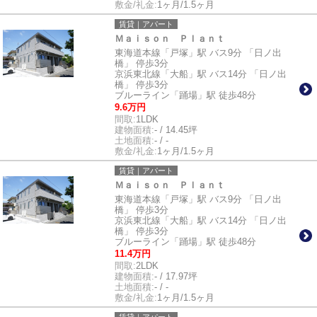
敷金/礼金:
1ヶ月/1.5ヶ月
賃貸｜アパート
Ｍａｉｓｏｎ Ｐｌａｎｔ
東海道本線「戸塚」駅 バス9分 「日ノ出
橋」 停歩3分
京浜東北線「大船」駅 バス14分 「日ノ出
橋」 停歩3分
ブルーライン「踊場」駅 徒歩48分
9.6万円
間取:
1LDK
建物面積:
- / 14.45坪
土地面積:
- / -
敷金/礼金:
1ヶ月/1.5ヶ月
賃貸｜アパート
Ｍａｉｓｏｎ Ｐｌａｎｔ
東海道本線「戸塚」駅 バス9分 「日ノ出
橋」 停歩3分
京浜東北線「大船」駅 バス14分 「日ノ出
橋」 停歩3分
ブルーライン「踊場」駅 徒歩48分
11.4万円
間取:
2LDK
建物面積:
- / 17.97坪
土地面積:
- / -
敷金/礼金:
1ヶ月/1.5ヶ月