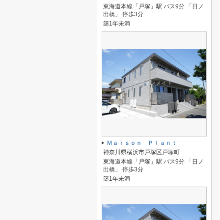
東海道本線「戸塚」駅 バス9分 「日ノ
出橋」 停歩3分
築1年未満
Ｍａｉｓｏｎ Ｐｌａｎｔ
神奈川県横浜市戸塚区戸塚町
東海道本線「戸塚」駅 バス9分 「日ノ
出橋」 停歩3分
築1年未満