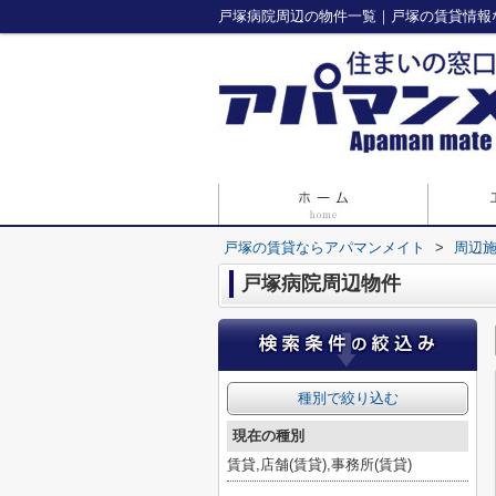
戸塚病院周辺の物件一覧｜戸塚の賃貸情報
戸塚の賃貸ならアパマンメイト
>
周辺
戸塚病院周辺物件
種別で絞り込む
現在の種別
賃貸,店舗(賃貸),事務所(賃貸)