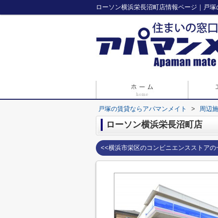
ローソン横浜栄長沼町店情報ページ｜戸塚
戸塚の賃貸ならアパマンメイト
>
周辺
ローソン横浜栄長沼町店
<<横浜市栄区のコンビニエンスストアの