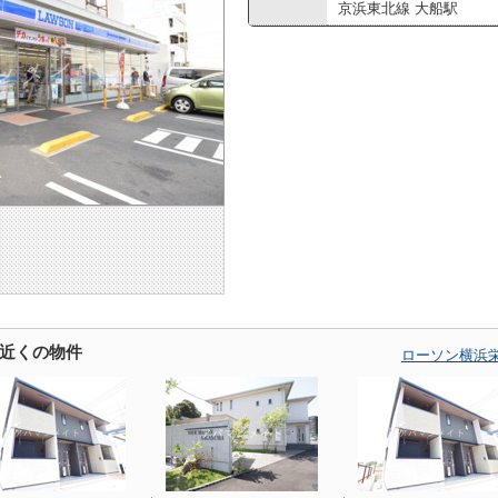
京浜東北線 大船駅
近くの物件
ローソン横浜