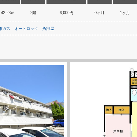
42.23㎡
2階
6,000円
0ヶ月
1ヶ月
市ガス
オートロック
角部屋