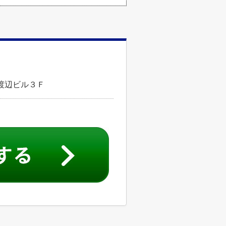
渡辺ビル３Ｆ