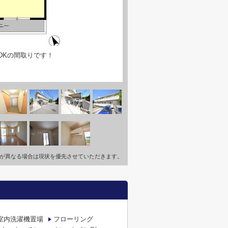
DKの間取りです！
が異なる場合は現状を優先させていただきます。
室内洗濯機置場
フローリング