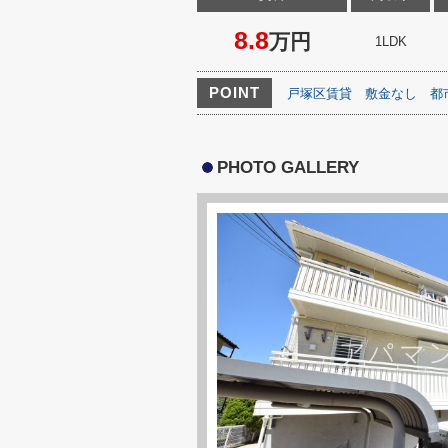
8.8
万円
1LDK
POINT
戸塚区賃貸
敷金なし
都
PHOTO GALLERY