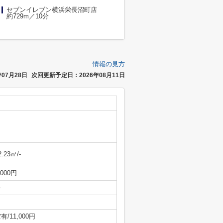
セブンイレブン横浜栄長沼町店
約729m／10分
情報の見方
07月28日
次回更新予定日：2026年08月11日
2.23㎡/-
,000円
-
有/11,000円