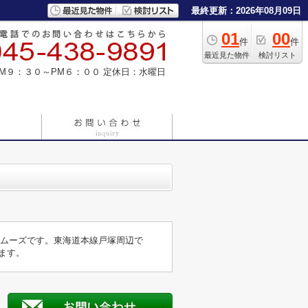
最終更新：2026年08月09日
01
00
件
件
最近見た物件
検討リスト
M９：３０～PM６：００
定休日：水曜日
スムーズです。東海道本線戸塚周辺で
します。