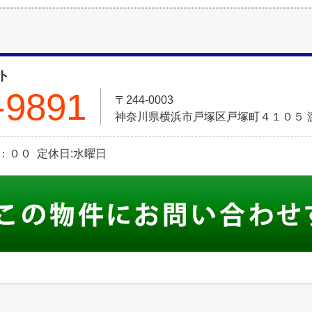
ト
-9891
〒244-0003
神奈川県横浜市戸塚区戸塚町４１０５ 
：００ 定休日:水曜日