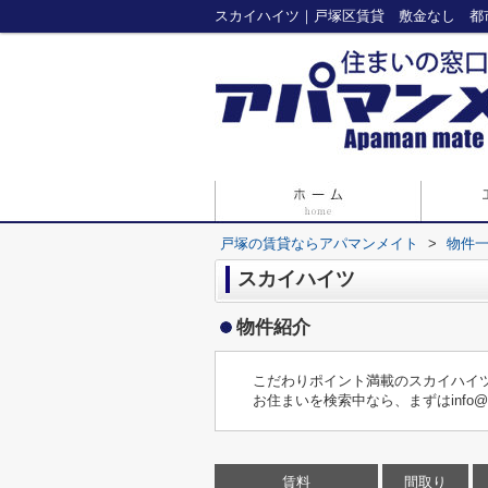
戸塚の賃貸ならアパマンメイト
>
物件
スカイハイツ
物件紹介
こだわりポイント満載のスカイハイツ
お住まいを検索中なら、まずはinfo@
賃料
間取り