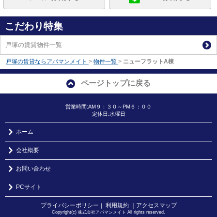
こだわり特集
戸塚の賃貸物件一覧
戸塚の賃貸ならアパマンメイト
>
物件一覧
>
ニューフラットA棟
ページトップに戻る
営業時間:AM９：３０～PM６：００
定休日:水曜日
ホーム
会社概要
お問い合わせ
PCサイト
プライバシーポリシー
利用規約
｜アクセスマップ
｜
Copyright(c) 株式会社アパマンメイト All rights reserved.