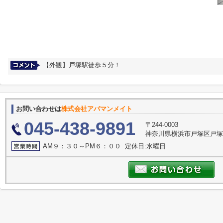
【外観】戸塚駅徒歩５分！
お問い合わせは
株式会社アパマンメイト
045-438-9891
〒244-0003
神奈川県横浜市戸塚区戸塚
AM９：３０～PM６：００ 定休日:水曜日