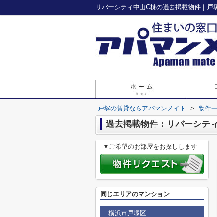
リバーシティ中山C棟の過去掲載物件｜戸
戸塚の賃貸ならアパマンメイト
>
物件
過去掲載物件：リバーシテ
▼ご希望のお部屋をお探しします
同じエリアのマンション
横浜市戸塚区