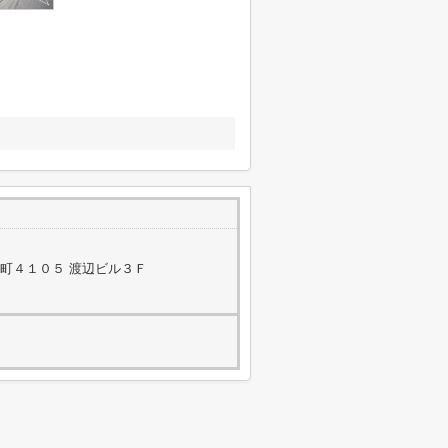
町４１０５ 渡辺ビル３Ｆ