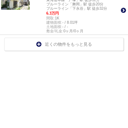
ブルーライン「舞岡」駅 徒歩20分
ブルーライン「下永谷」駅 徒歩32分
6.3万円
間取:
1K
建物面積:
- / 8.01坪
土地面積:
- / -
敷金/礼金:
0ヶ月/0ヶ月
近くの物件をもっと見る