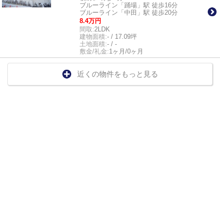
ブルーライン「踊場」駅 徒歩16分
ブルーライン「中田」駅 徒歩20分
8.4万円
間取:
2LDK
建物面積:
- / 17.09坪
土地面積:
- / -
敷金/礼金:
1ヶ月/0ヶ月
近くの物件をもっと見る