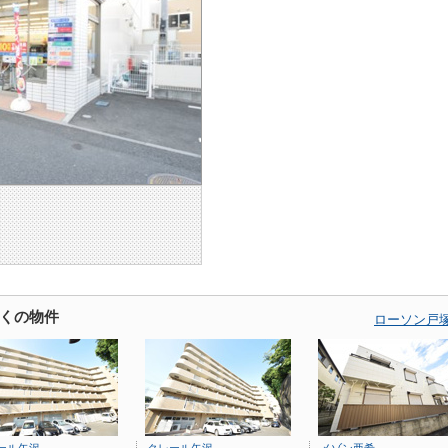
くの物件
ローソン戸