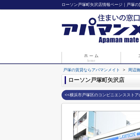
ローソン戸塚町矢沢店情報ページ｜戸塚の
戸塚の賃貸ならアパマンメイト
>
周辺
ローソン戸塚町矢沢店
<<横浜市戸塚区のコンビニエンスストア