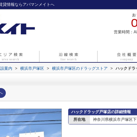
賃貸情報ならアパマンメイトへ
営業時間：A
施設案内
>
横浜市戸塚区
>
横浜市戸塚区のドラッグストア
>
ハックドラ
へ
ハックドラッグ戸塚店の詳細情報
所在地
神奈川県横浜市戸塚区下