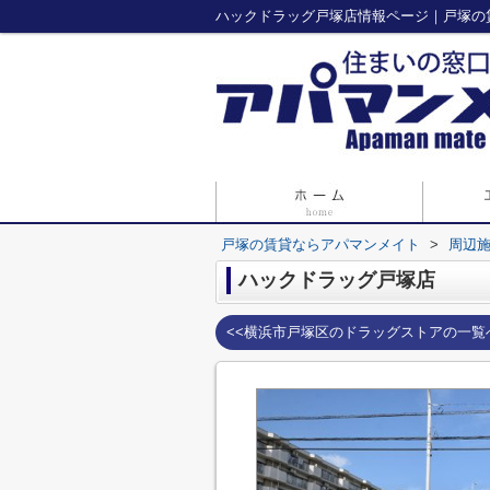
ハックドラッグ戸塚店情報ページ｜戸塚の
戸塚の賃貸ならアパマンメイト
>
周辺
ハックドラッグ戸塚店
<<横浜市戸塚区のドラッグストアの一覧