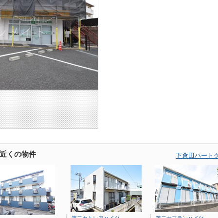
近くの物件
下倉田ハート