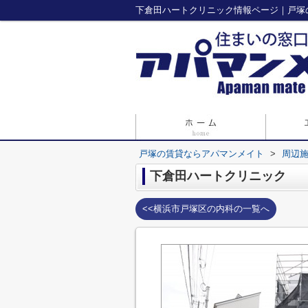
下倉田ハートクリニック情報ページ｜戸塚
戸塚の賃貸ならアパマンメイト
>
周辺
下倉田ハートクリニック
<<横浜市戸塚区の内科の一覧へ