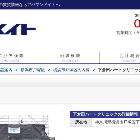
の賃貸情報ならアパマンメイトへ
営業時間：A
施設案内
>
横浜市戸塚区
>
横浜市戸塚区の内科
>
下倉田ハートクリニッ
下倉田ハートクリニックの詳細情報
所在地
神奈川県横浜市戸塚区下倉