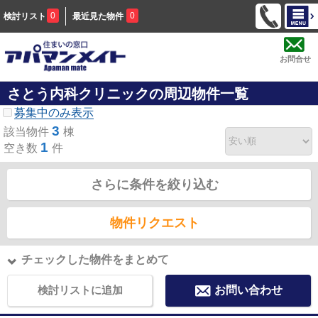
0
0
検討リスト
最近見た物件
お問合せ
さとう内科クリニックの周辺物件一覧
募集中のみ表示
3
該当物件
棟
1
空き数
件
さらに条件を絞り込む
物件リクエスト
チェックした物件をまとめて
検討リストに追加
お問い合わせ