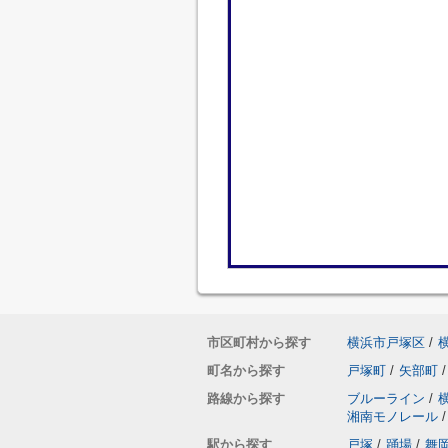
市区町村から探す
横浜市戸塚区
/
町名から探す
戸塚町
/
矢部町
/
路線から探す
ブルーライン
/
湘南モノレール
/
駅から探す
戸塚
/
踊場
/
舞