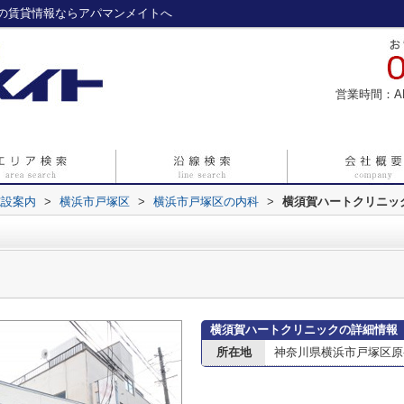
の賃貸情報ならアパマンメイトへ
営業時間：A
施設案内
>
横浜市戸塚区
>
横浜市戸塚区の内科
>
横須賀ハートクリニッ
横須賀ハートクリニックの詳細情報
所在地
神奈川県横浜市戸塚区原宿