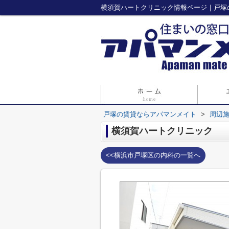
横須賀ハートクリニック情報ページ｜戸塚
戸塚の賃貸ならアパマンメイト
>
周辺
横須賀ハートクリニック
<<横浜市戸塚区の内科の一覧へ