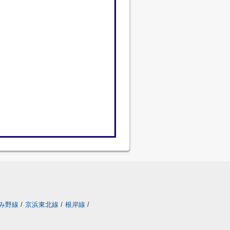
み野線
/
京浜東北線
/
根岸線
/