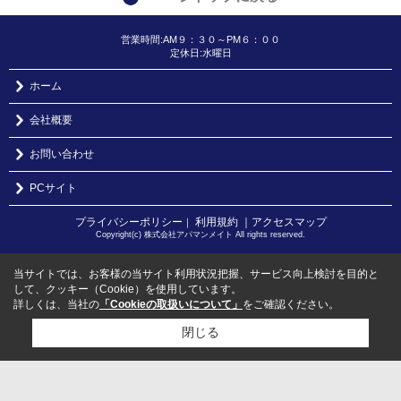
営業時間:AM９：３０～PM６：００
定休日:水曜日
ホーム
会社概要
お問い合わせ
PCサイト
プライバシーポリシー
利用規約
｜アクセスマップ
｜
Copyright(c) 株式会社アパマンメイト All rights reserved.
当サイトでは、お客様の当サイト利用状況把握、サービス向上検討を目的と
して、クッキー（Cookie）を使用しています。
詳しくは、当社の
「Cookieの取扱いについて」
をご確認ください。
閉じる