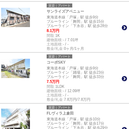
賃貸｜アパート
サンライズアベニュー
東海道本線「戸塚」駅 徒歩9分
ブルーライン「舞岡」駅 徒歩15分
ブルーライン「下永谷」駅 徒歩28分
8.1万円
間取:
1K
建物面積:
- / 7.01坪
土地面積:
- / -
敷金/礼金:
0ヶ月/1ヶ月
賃貸｜アパート
コーポSKY
東海道本線「戸塚」駅 徒歩9分
ブルーライン「踊場」駅 徒歩23分
ブルーライン「舞岡」駅 徒歩33分
7.5万円
間取:
1LDK
建物面積:
- / 12.09坪
土地面積:
- / -
敷金/礼金:
7.8万円/7.8万円
賃貸｜アパート
FLヴィラ上倉田
東海道本線「戸塚」駅 徒歩10分
ブルーライン「舞岡」駅 徒歩17分
ブルーライン「下永谷」駅 徒歩29分