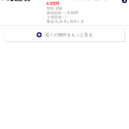
6.9万円
間取:
2DK
建物面積:
- / 8.65坪
土地面積:
- / -
敷金/礼金:
0ヶ月/0ヶ月
近くの物件をもっと見る