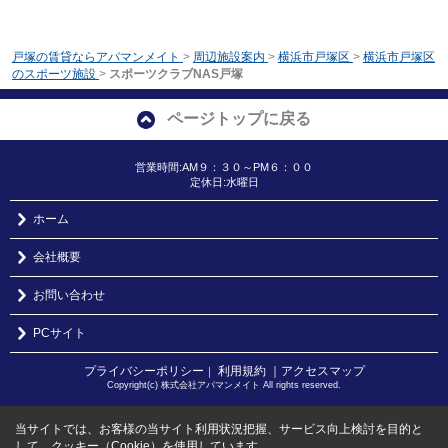
戸塚の賃貸ならアパマンメイト
>
周辺施設案内
>
横浜市戸塚区
>
横浜市戸塚区
のスポーツ施設
>
スポーツクラブNAS戸塚
ページトップに戻る
営業時間:AM９：３０～PM６：００
定休日:水曜日
ホーム
会社概要
お問い合わせ
PCサイト
プライバシーポリシー
利用規約
｜アクセスマップ
｜
Copyright(c) 株式会社アパマンメイト All rights reserved.
当サイトでは、お客様の当サイト利用状況把握、サービス向上検討を目的と
して、クッキー（Cookie）を使用しています。