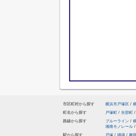
市区町村から探す
横浜市戸塚区
/
町名から探す
戸塚町
/
矢部町
/
路線から探す
ブルーライン
/
湘南モノレール
/
駅から探す
戸塚
/
踊場
/
舞