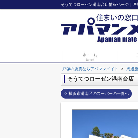
そうてつローゼン港南台店情報ページ｜戸
戸塚の賃貸ならアパマンメイト
>
周辺
そうてつローゼン港南台店
<<横浜市港南区のスーパーの一覧へ