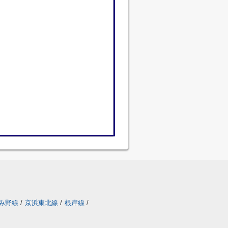
み野線
/
京浜東北線
/
根岸線
/