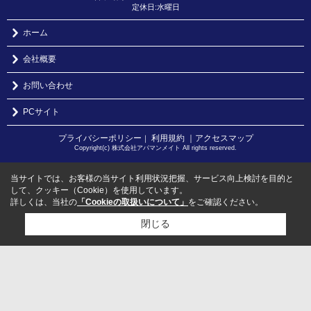
定休日:水曜日
ホーム
会社概要
お問い合わせ
PCサイト
プライバシーポリシー
利用規約
｜アクセスマップ
｜
Copyright(c) 株式会社アパマンメイト All rights reserved.
当サイトでは、お客様の当サイト利用状況把握、サービス向上検討を目的と
して、クッキー（Cookie）を使用しています。
詳しくは、当社の
「Cookieの取扱いについて」
をご確認ください。
閉じる
検討リスト追加
お問い合わせ